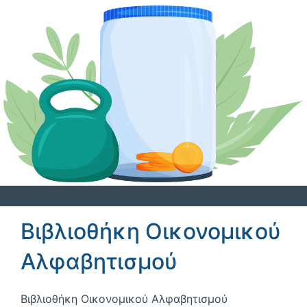
Βιβλιοθήκη Οικονομικού
Αλφαβητισμού
Βιβλιοθήκη Οικονομικού Αλφαβητισμού